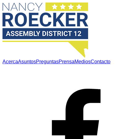
Acerca
Asuntos
Preguntas
Prensa
Medios
Contacto