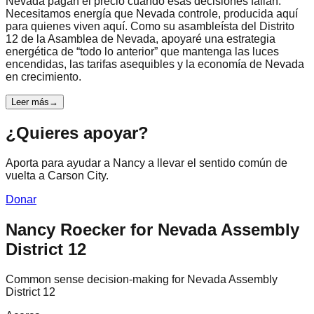
Nevada pagan el precio cuando esas decisiones fallan.
Necesitamos energía que Nevada controle, producida aquí
para quienes viven aquí. Como su asambleísta del Distrito
12 de la Asamblea de Nevada, apoyaré una estrategia
energética de “todo lo anterior” que mantenga las luces
encendidas, las tarifas asequibles y la economía de Nevada
en crecimiento.
Leer más
→
¿Quieres apoyar?
Aporta para ayudar a Nancy a llevar el sentido común de
vuelta a Carson City.
Donar
Nancy Roecker for Nevada Assembly
District 12
Common sense decision-making for Nevada Assembly
District 12