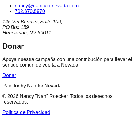
nancy@nancyfornevada.com
702.370.8970
145 Via Brianza, Suite 100,
PO Box 159
Henderson, NV 89011
Donar
Apoya nuestra campaña con una contribución para llevar el
sentido común de vuelta a Nevada.
Donar
Paid for by Nan for Nevada
©
2026
Nancy "Nan" Roecker
.
Todos los derechos
reservados.
Política de Privacidad