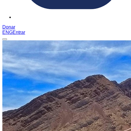
Donar
ENG
Entrar